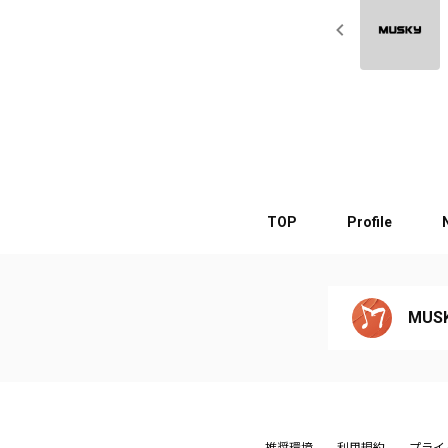
TOP
Profile
MUSK