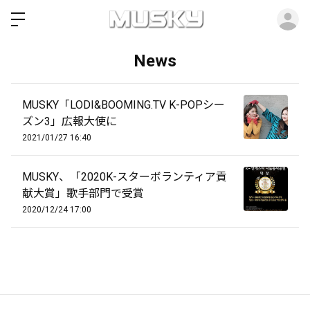
ロ
News
MUSKY「LODI&BOOMING.TV K-POPシー
ズン3」広報大使に
2021/01/27 16:40
MUSKY、「2020K-スターボランティア貢
献大賞」歌手部門で受賞
2020/12/24 17:00