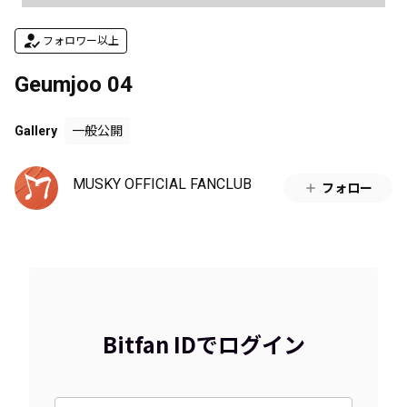
フォロワー以上
Geumjoo 04
Gallery
一般公開
MUSKY OFFICIAL FANCLUB
フォロー
Bitfan IDでログイン