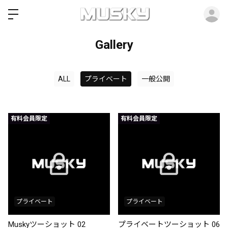
ロ
Gallery
ALL
プライベート
一般公開
有料会員限定
有料会員限定
プライベート
プライベート
Muskyツーショット 02
プライベートツーショット 06